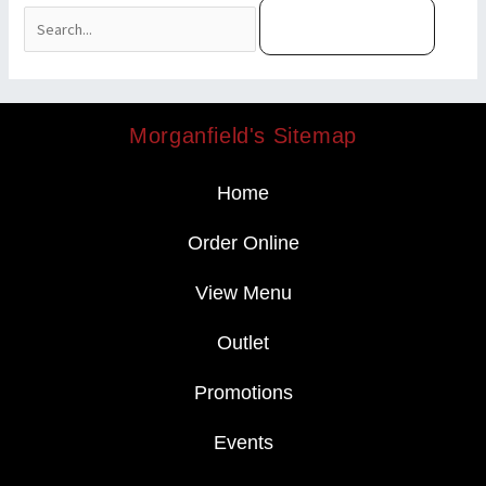
Morganfield's Sitemap
Home
Order Online
View Menu
Outlet
Promotions
Events