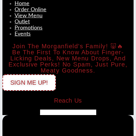
Home
Order Online
View Menu
Outlet
Promotions
Events
Join The Morganfield’s Family! 🐷🔥
Be The First To Know About Finger-
Licking Deals, New Menu Drops, And
Exclusive Perks! No Spam, Just Pure,
Meaty Goodness.
SIGN ME UP!
Reach Us
Instagram
Facebook
Envelope